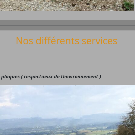
Nos différents services
 plaques ( respectueux de l’environnement )