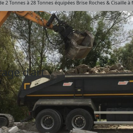
de 2 Tonnes à 28 Tonnes équipées Brise Roches & Cisaille à f
age d’art