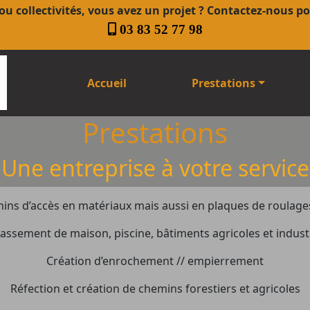
 ou collectivités, vous avez un projet ? Contactez-nous 
03 83 52 77 98
Accueil
Prestations
Prestations
Une entreprise à votre service
ins d’accès en matériaux mais aussi en plaques de roulage
assement de maison, piscine, bâtiments agricoles et indust
Création d’enrochement // empierrement
Réfection et création de chemins forestiers et agricoles