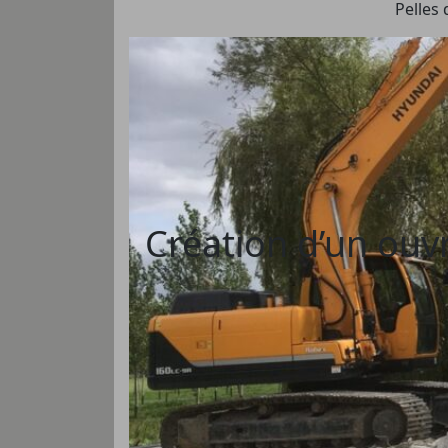
Pelles 
Création d’un ouvr