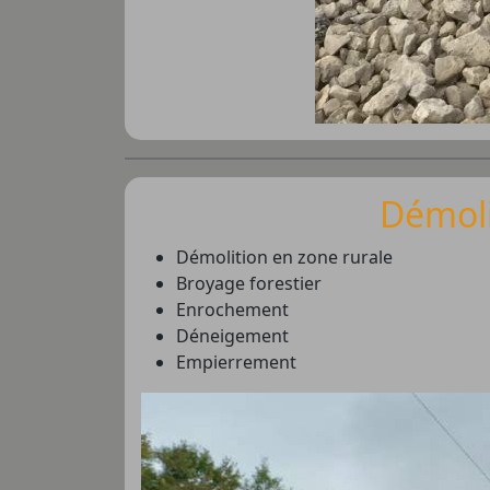
Démoli
Démolition en zone rurale
Broyage forestier
Enrochement
Déneigement
Empierrement